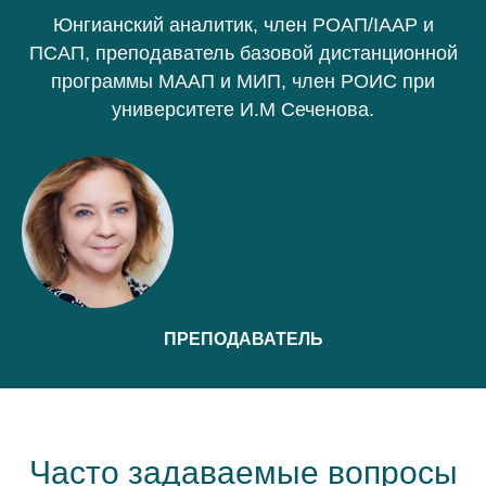
Юнгианский аналитик, член РОАП/IAAP и
ПСАП, преподаватель базовой дистанционной
программы МААП и МИП, член РОИС при
университете И.М Сеченова.
ПРЕПОДАВАТЕЛЬ
Часто задаваемые вопросы