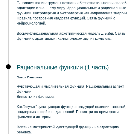
Типология как инструмент познания бессознательного и способ
адаптации к внешнему миру. Иррациональные и рациональные
функции. Интроверсия и экстраверсия как направления энергии.
Правила построения квадрата функций. Связь функций с
нейробиологией.
Восьмифункциональная архетипическая модель Д.Биби. Связь
функций с архетипами. Каким голосом звучит комплекс.
Рациональные функции (1 часть)
Олеся Панарина
Чувствующая и мыслительная функция. Рациональный аспект
функций.
Виньетки из фильмов.
Как "звучит" чувствующая функция в ведущей позиции, теневой,
поддерживающей и подчиненной. Посмотри на примерах из
фильмов и интервью.
Влияние материнской чувствующей функции на адаптацию
ребенка.