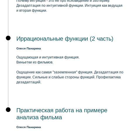
Почему интуиция - это не про ясновидение и эзотерику.
Дезадаптация по интуитивной функции. Интуиция как ведущая
и вторая функции.
Иррациональные функции (2 часть)
Олеся Панарина
Ощущающая и интуитивная функция.
Виньетки из фильмов.
Ощущение как самая "заземленная" функция. Дезадаптация по
функции. Сильные и слабые стороны функций. Профилактика
дезадаптаций.
Практическая работа на примере
анализа фильма
Олеся Панарина