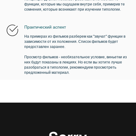
функции, которые мы ощущаем внутри себя, примирив те
сомнения, которые возникают при изучении типологии.
Практический аспект
На примерах из фильмов разберем как "звучат" функции в
зависимости от их положения. Список фильмов будет
предоставлен заранее.
Просмотр фильмов - необязательное условие, виньетки из
них будут показаны в лекциях. Но если вы хотите лучше
разобраться в типологии, рекомендуем просмотреть
предложенный материал.