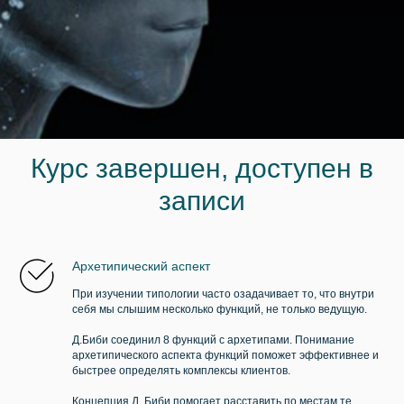
Курс завершен, доступен в
записи
Архетипический аспект
При изучении типологии часто озадачивает то, что внутри
себя мы слышим несколько функций, не только ведущую.
Д.Биби соединил 8 функций с архетипами. Понимание
архетипического аспекта функций поможет эффективнее и
быстрее определять комплексы клиентов.
Концепция Д. Биби помогает расставить по местам те